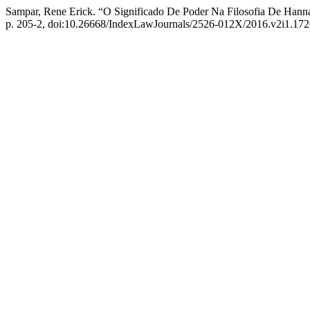
Sampar, Rene Erick. “O Significado De Poder Na Filosofia De Hann
p. 205-2, doi:10.26668/IndexLawJournals/2526-012X/2016.v2i1.172