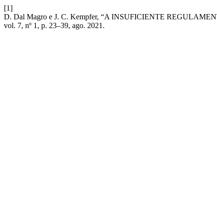
[1]
D. Dal Magro e J. C. Kempfer, “A INSUFICIENTE REGU
vol. 7, nº 1, p. 23–39, ago. 2021.