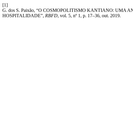
[1]
G. dos S. Paixão, “O COSMOPOLITISMO KANTIANO: UMA
HOSPITALIDADE”,
RBFD
, vol. 5, nº 1, p. 17–36, out. 2019.