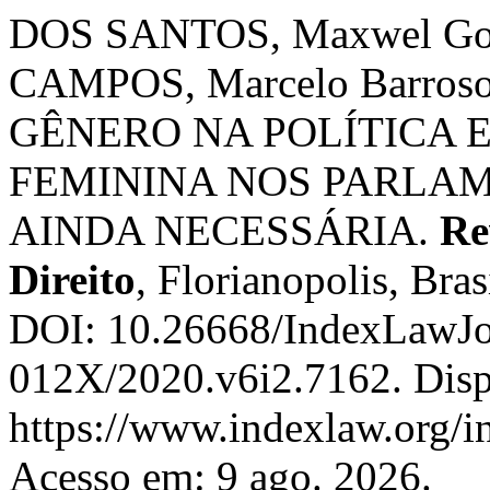
DOS SANTOS, Maxwel Go
CAMPOS, Marcelo Barro
GÊNERO NA POLÍTICA 
FEMININA NOS PARLA
AINDA NECESSÁRIA.
Re
Direito
, Florianopolis, Bras
DOI: 10.26668/IndexLawJo
012X/2020.v6i2.7162. Disp
https://www.indexlaw.org/in
Acesso em: 9 ago. 2026.