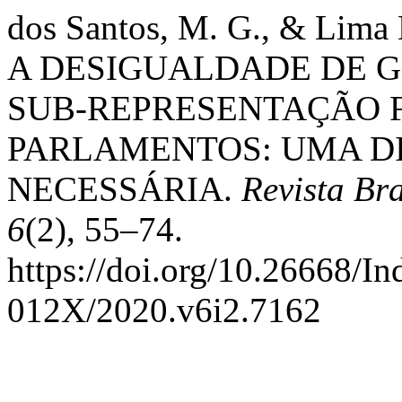
dos Santos, M. G., & Lima 
A DESIGUALDADE DE G
SUB-REPRESENTAÇÃO 
PARLAMENTOS: UMA D
NECESSÁRIA.
Revista Bra
6
(2), 55–74.
https://doi.org/10.26668/I
012X/2020.v6i2.7162