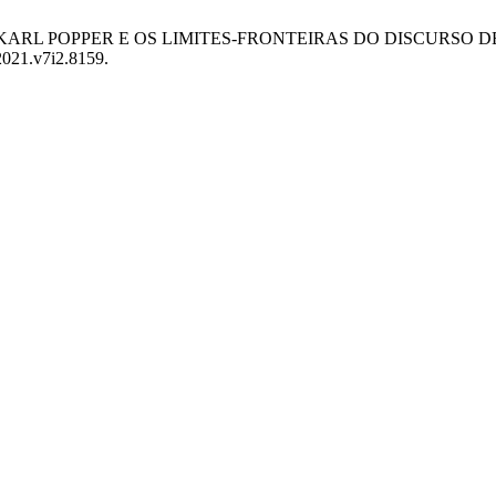
EM KARL POPPER E OS LIMITES-FRONTEIRAS DO DISCURSO D
2021.v7i2.8159.