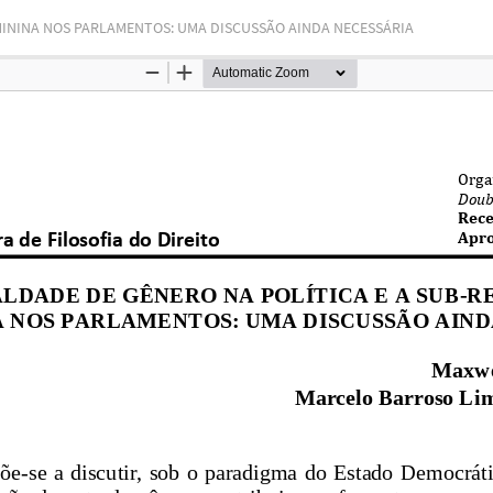
MININA NOS PARLAMENTOS: UMA DISCUSSÃO AINDA NECESSÁRIA