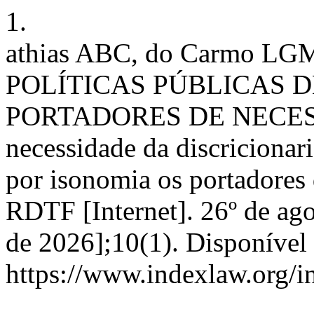
1.
athias ABC, do Carmo LGM
POLÍTICAS PÚBLICAS D
PORTADORES DE NECES
necessidade da discricionar
por isonomia os portadores 
RDTF [Internet]. 26º de ago
de 2026];10(1). Disponível
https://www.indexlaw.org/in