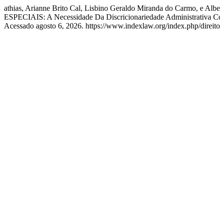
athias, Arianne Brito Cal, Lisbino Geraldo Miranda do Car
ESPECIAIS: A Necessidade Da Discricionariedade Administrativa Co
Acessado agosto 6, 2026. https://www.indexlaw.org/index.php/direitot