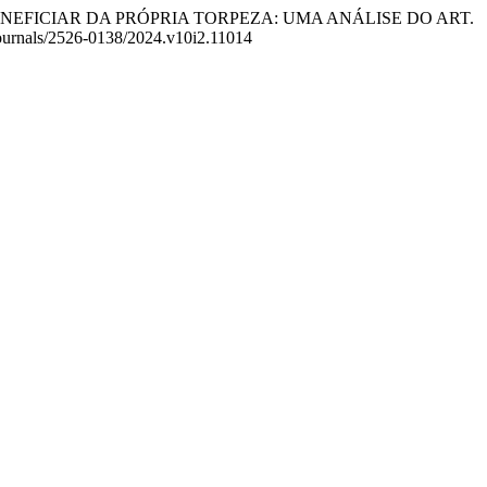
SE BENEFICIAR DA PRÓPRIA TORPEZA: UMA ANÁLISE DO ART.
Journals/2526-0138/2024.v10i2.11014