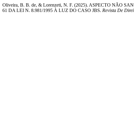
Oliveira, B. B. de, & Lorenzeti, N. F. (2025). ASPECT
61 DA LEI N. 8.981/1995 À LUZ DO CASO JBS.
Revista De Direi