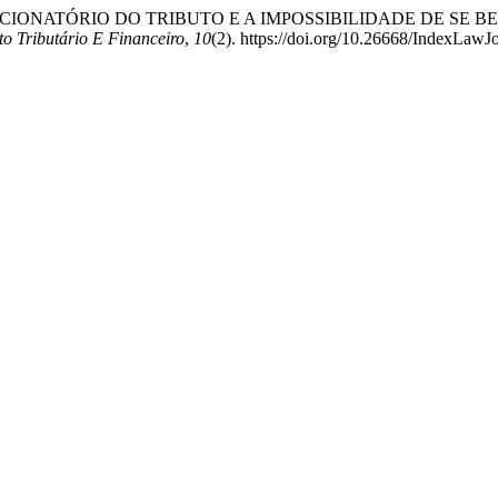
O NÃO SANCIONATÓRIO DO TRIBUTO E A IMPOSSIBILIDADE DE 
to Tributário E Financeiro
,
10
(2). https://doi.org/10.26668/IndexLaw