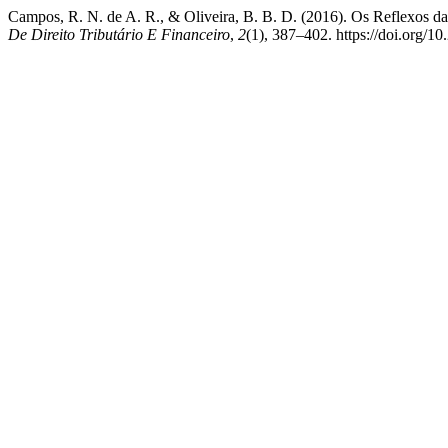
Campos, R. N. de A. R., & Oliveira, B. B. D. (2016). Os Reflexos d
De Direito Tributário E Financeiro
,
2
(1), 387–402. https://doi.org