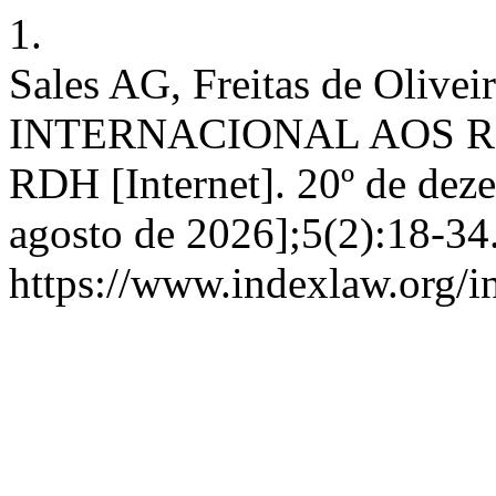
1.
Sales AG, Freitas de Oli
INTERNACIONAL AOS R
RDH [Internet]. 20º de dez
agosto de 2026];5(2):18-34
https://www.indexlaw.org/i