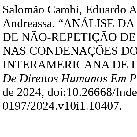
Salomão Cambi, Eduardo Au
Andreassa. “ANÁLISE 
DE NÃO-REPETIÇÃO D
NAS CONDENAÇÕES DO
INTERAMERICANA DE 
De Direitos Humanos Em P
de 2024, doi:10.26668/Ind
0197/2024.v10i1.10407.