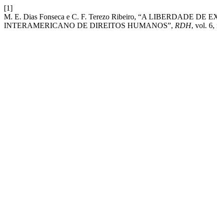
[1]
M. E. Dias Fonseca e C. F. Terezo Ribeiro, “A LIBERDAD
INTERAMERICANO DE DIREITOS HUMANOS”,
RDH
, vol. 6