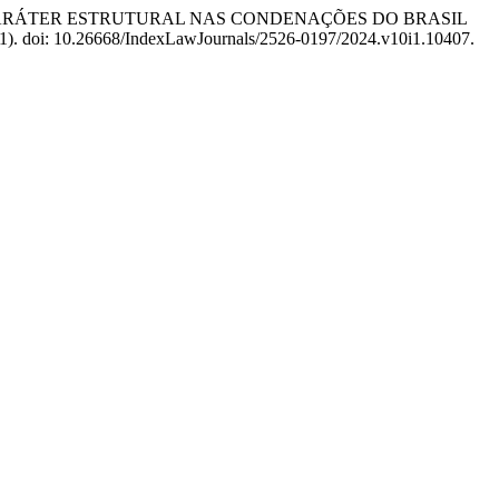
O DE CARÁTER ESTRUTURAL NAS CONDENAÇÕES DO BRASIL
10(1). doi: 10.26668/IndexLawJournals/2526-0197/2024.v10i1.10407.