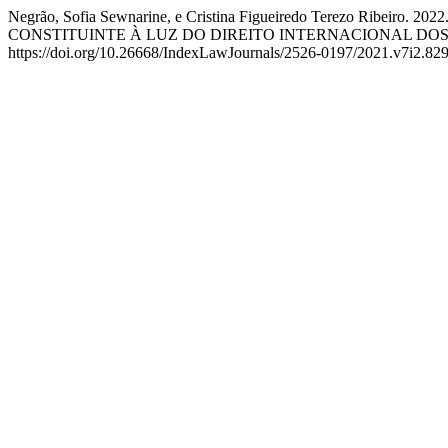
Negrão, Sofia Sewnarine, e Cristina Figueiredo Terezo 
CONSTITUINTE À LUZ DO DIREITO INTERNACIONAL DO
https://doi.org/10.26668/IndexLawJournals/2526-0197/2021.v7i2.829