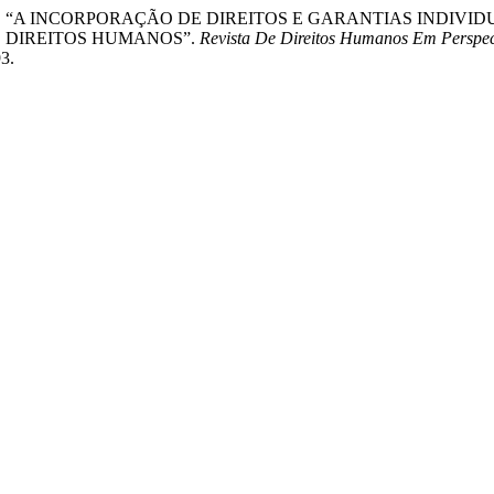
Ribeiro. 2022. “A INCORPORAÇÃO DE DIREITOS E GARANTIAS I
S DIREITOS HUMANOS”.
Revista De Direitos Humanos Em Perspec
3.