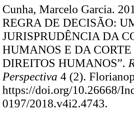
Cunha, Marcelo Garcia. 
REGRA DE DECISÃO: U
JURISPRUDÊNCIA DA C
HUMANOS E DA CORTE
DIREITOS HUMANOS”.
R
Perspectiva
4 (2). Florianop
https://doi.org/10.26668/I
0197/2018.v4i2.4743.