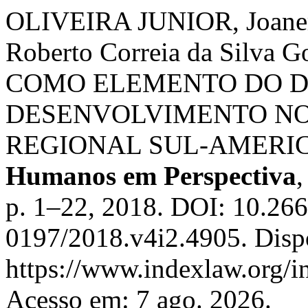
OLIVEIRA JUNIOR, Joane
Roberto Correia da Silv
COMO ELEMENTO DO D
DESENVOLVIMENTO NO
REGIONAL SUL-AMERI
Humanos em Perspectiva
,
p. 1–22, 2018. DOI: 10.26
0197/2018.v4i2.4905. Disp
https://www.indexlaw.org/i
Acesso em: 7 ago. 2026.