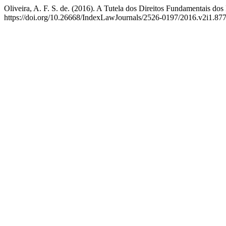
Oliveira, A. F. S. de. (2016). A Tutela dos Direitos Fundamentais d
https://doi.org/10.26668/IndexLawJournals/2526-0197/2016.v2i1.87