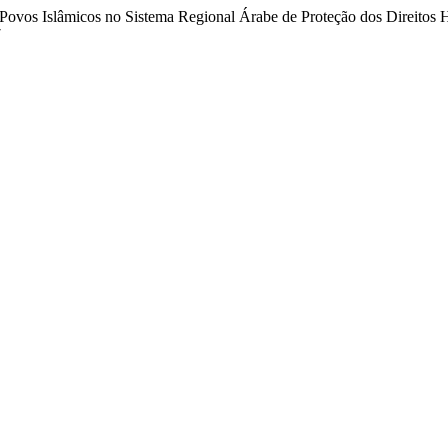
os Povos Islâmicos no Sistema Regional Árabe de Proteção dos Direito
7