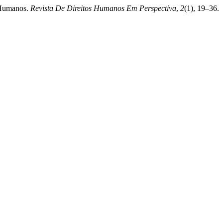
s Humanos.
Revista De Direitos Humanos Em Perspectiva
,
2
(1), 19–36.