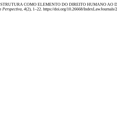
(2018). A INFRAESTRUTURA COMO ELEMENTO DO DIREITO HU
 Perspectiva
,
4
(2), 1–22. https://doi.org/10.26668/IndexLawJournals