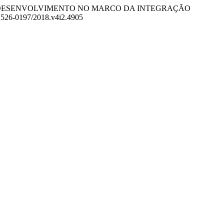
MANO AO DESENVOLVIMENTO NO MARCO DA INTEGRAÇÃO
/2526-0197/2018.v4i2.4905