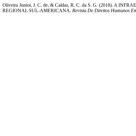
Oliveira Junior, J. C. de, & Caldas, R. C. da S. G. 
REGIONAL SUL-AMERICANA.
Revista De Direitos Humanos Em