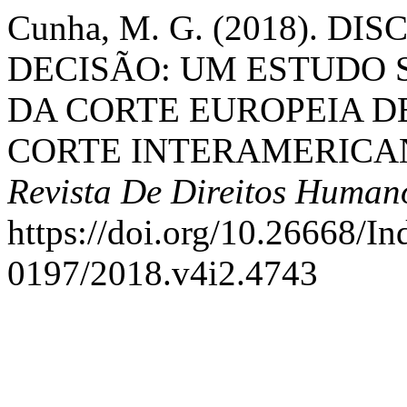
Cunha, M. G. (2018). D
DECISÃO: UM ESTUDO 
DA CORTE EUROPEIA D
CORTE INTERAMERICA
Revista De Direitos Human
https://doi.org/10.26668/I
0197/2018.v4i2.4743