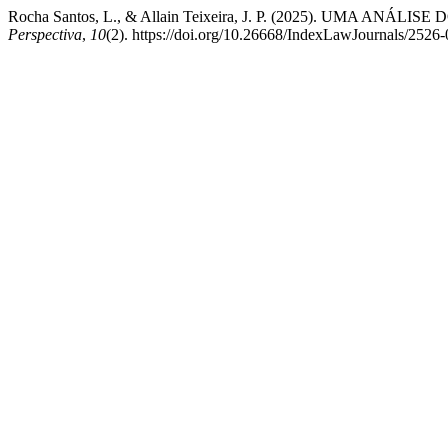
Rocha Santos, L., & Allain Teixeira, J. P. (2025). UMA
Perspectiva
,
10
(2). https://doi.org/10.26668/IndexLawJournals/252