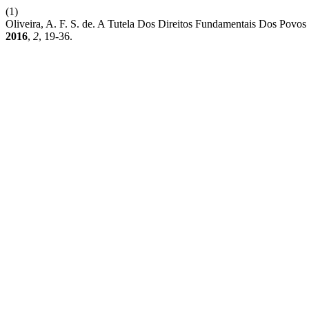
(1)
Oliveira, A. F. S. de. A Tutela Dos Direitos Fundamentais Dos Pov
2016
,
2
, 19-36.