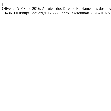
[1]
Oliveira, A.F.S. de 2016. A Tutela dos Direitos Fundamentais dos P
19–36. DOI:https://doi.org/10.26668/IndexLawJournals/2526-0197/2