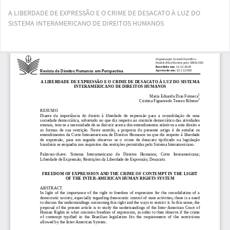
Voltar
A LIBERDADE DE EXPRESSÃO E O CRIME DE DESACATO À LUZ DO
aos
SISTEMA INTERAMERICANO DE DIREITOS HUMANOS
Detalhes
do
Artigo
Bai
Ba
PD