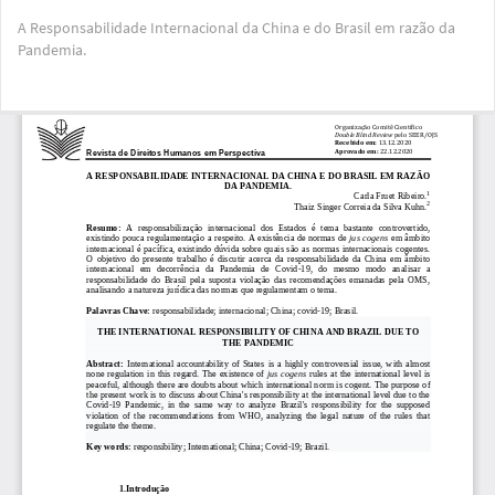
Voltar
A Responsabilidade Internacional da China e do Brasil em razão da
aos
Pandemia.
Detalhes
do
Artigo
Bai
Ba
PD