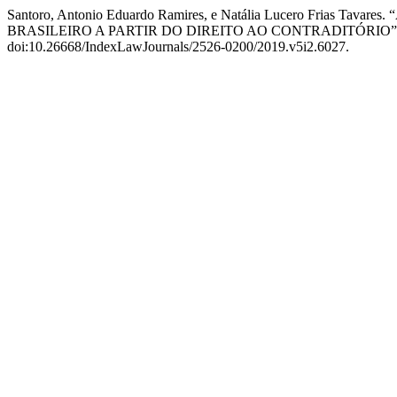
Santoro, Antonio Eduardo Ramires, e Natália Lucero Fri
BRASILEIRO A PARTIR DO DIREITO AO CONTRADITÓRIO”
doi:10.26668/IndexLawJournals/2526-0200/2019.v5i2.6027.