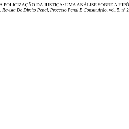
as Tavares. “A POLICIZAÇÃO DA JUSTIÇA: UMA ANÁLISE SOBRE
.
Revista De Direito Penal, Processo Penal E Constituição
, vol. 5, nº