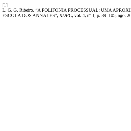
[1]
L. G. G. Ribeiro, “A POLIFONIA PROCESSUAL: UMA 
ESCOLA DOS ANNALES”,
RDPC
, vol. 4, nº 1, p. 89–105, ago. 2