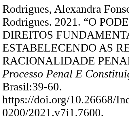
Rodrigues, Alexandra Fons
Rodrigues. 2021. “O PO
DIREITOS FUNDAMENT
ESTABELECENDO AS R
RACIONALIDADE PENA
Processo Penal E Constitui
Brasil:39-60.
https://doi.org/10.26668/I
0200/2021.v7i1.7600.