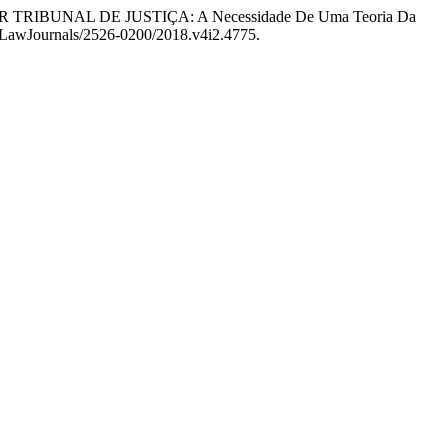
OR TRIBUNAL DE JUSTIÇA: A Necessidade De Uma Teoria Da
dexLawJournals/2526-0200/2018.v4i2.4775.