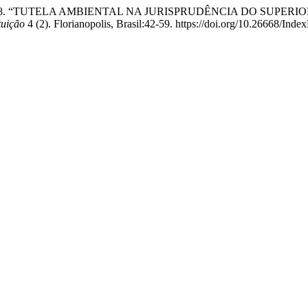
ilva. 2018. “TUTELA AMBIENTAL NA JURISPRUDÊNCIA DO SUPERI
tuição
4 (2). Florianopolis, Brasil:42-59. https://doi.org/10.26668/In