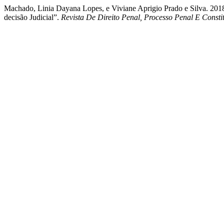
Machado, Linia Dayana Lopes, e Viviane Aprigio Prado e S
decisão Judicial”.
Revista De Direito Penal, Processo Penal E Consti