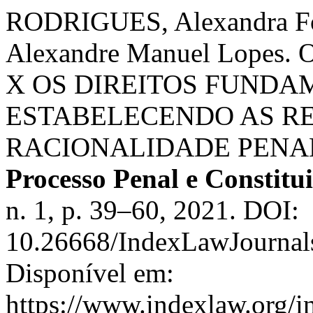
RODRIGUES, Alexandra F
Alexandre Manuel Lopes
X OS DIREITOS FUNDA
ESTABELECENDO AS R
RACIONALIDADE PENA
Processo Penal e Constitu
n. 1, p. 39–60, 2021. DOI:
10.26668/IndexLawJournal
Disponível em:
https://www.indexlaw.org/in