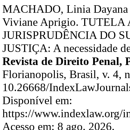
MACHADO, Linia Dayana 
Viviane Aprigio. TUTEL
JURISPRUDÊNCIA DO S
JUSTIÇA: A necessidade de 
Revista de Direito Penal, 
Florianopolis, Brasil, v. 4,
10.26668/IndexLawJournal
Disponível em:
https://www.indexlaw.org/in
Acesso em: 8 ago. 2026.