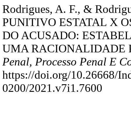
Rodrigues, A. F., & Rodri
PUNITIVO ESTATAL X 
DO ACUSADO: ESTABE
UMA RACIONALIDADE 
Penal, Processo Penal E Co
https://doi.org/10.26668/I
0200/2021.v7i1.7600