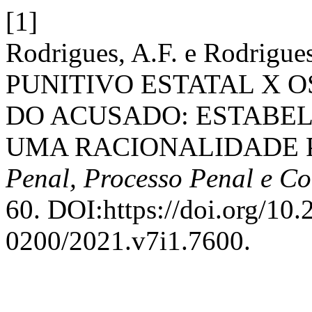
[1]
Rodrigues, A.F. e Rodrigu
PUNITIVO ESTATAL X 
DO ACUSADO: ESTABE
UMA RACIONALIDADE 
Penal, Processo Penal e Co
60. DOI:https://doi.org/10
0200/2021.v7i1.7600.