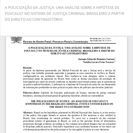
Voltar
A POLICIZAÇÃO DA JUSTIÇA: UMA ANÁLISE SOBRE A HIPÓTESE DE
aos
FOUCAULT NO SISTEMA DE JUSTIÇA CRIMINAL BRASILEIRO A PARTIR
Detalhes
DO DIREITO AO CONTRADITÓRIO
do
Artigo
Bai
Ba
PD