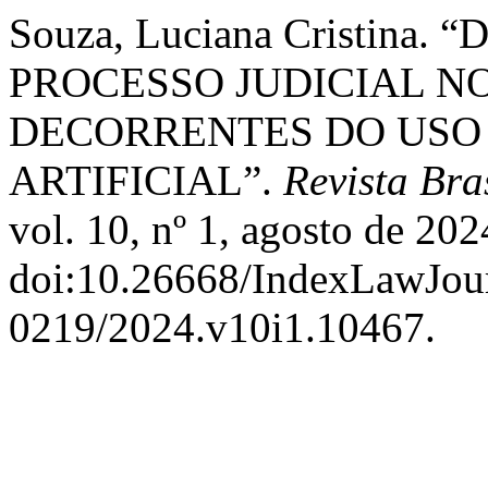
Souza, Luciana Cristin
PROCESSO JUDICIAL N
DECORRENTES DO USO 
ARTIFICIAL”.
Revista Bra
vol. 10, nº 1, agosto de 202
doi:10.26668/IndexLawJou
0219/2024.v10i1.10467.