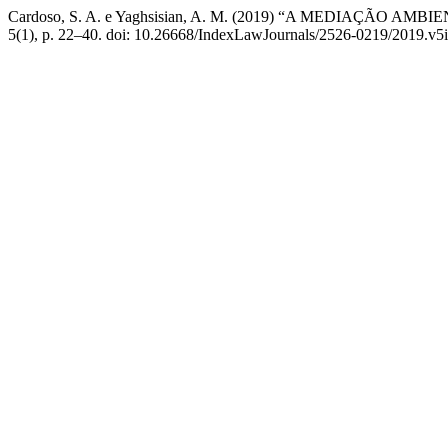
Cardoso, S. A. e Yaghsisian, A. M. (2019) “A MEDIAÇÃO
5(1), p. 22–40. doi: 10.26668/IndexLawJournals/2526-0219/2019.v5