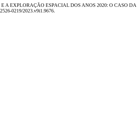
S 1960 E A EXPLORAÇÃO ESPACIAL DOS ANOS 2020: O CASO DA
ls/2526-0219/2023.v9i1.9676.