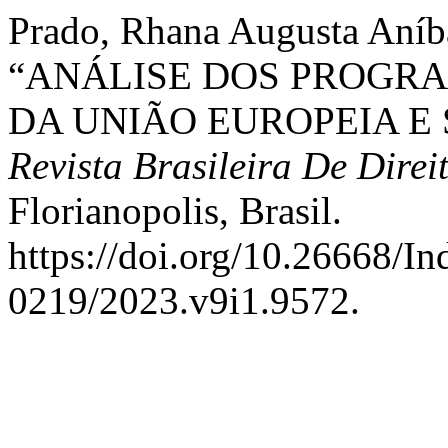
Prado, Rhana Augusta Aníba
“ANÁLISE DOS PROGR
DA UNIÃO EUROPEIA E 
Revista Brasileira De Direi
Florianopolis, Brasil.
https://doi.org/10.26668/I
0219/2023.v9i1.9572.