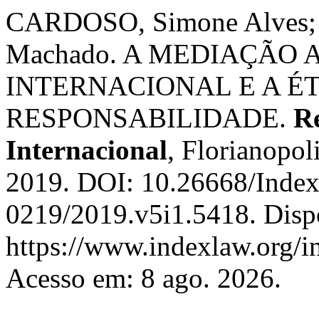
CARDOSO, Simone Alves;
Machado. A MEDIAÇÃO
INTERNACIONAL E A ÉT
RESPONSABILIDADE.
Re
Internacional
, Florianopoli
2019. DOI: 10.26668/Inde
0219/2019.v5i1.5418. Disp
https://www.indexlaw.org/in
Acesso em: 8 ago. 2026.