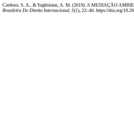
Cardoso, S. A., & Yaghsisian, A. M. (2019). A MEDIAÇÃ
Brasileira De Direito Internacional
,
5
(1), 22–40. https://doi.org/1