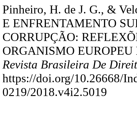
Pinheiro, H. de J. G., & 
E ENFRENTAMENTO SU
CORRUPÇÃO: REFLEXÕ
ORGANISMO EUROPEU 
Revista Brasileira De Direi
https://doi.org/10.26668/I
0219/2018.v4i2.5019