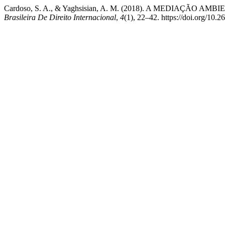
Cardoso, S. A., & Yaghsisian, A. M. (2018). A MEDI
Brasileira De Direito Internacional
,
4
(1), 22–42. https://doi.org/1