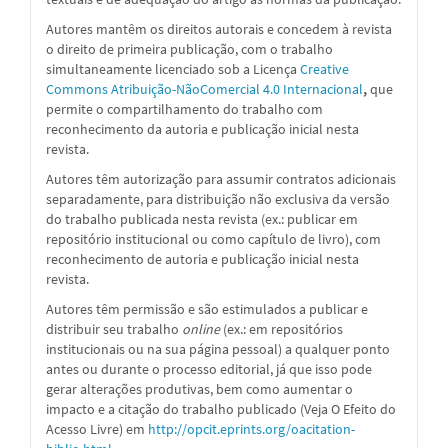
Autores mantêm os direitos autorais e concedem à revista
o direito de primeira publicação, com o trabalho
simultaneamente licenciado sob a
Licença
Creative
Commons Atribuição-NãoComercial 4.0 Internacional
,
que
permite o compartilhamento do trabalho com
reconhecimento da autoria e publicação inicial nesta
revista.
Autores têm autorização para assumir contratos adicionais
separadamente, para distribuição não exclusiva da versão
do trabalho publicada nesta revista (ex.: publicar em
repositório institucional ou como capítulo de livro), com
reconhecimento de autoria e publicação inicial nesta
revista.
Autores têm permissão e são estimulados a publicar e
distribuir seu trabalho
online
(ex.: em repositórios
institucionais ou na sua página pessoal) a qualquer ponto
antes ou durante o processo editorial, já que isso pode
gerar alterações produtivas, bem como aumentar o
impacto e a citação do trabalho publicado (Veja O Efeito do
Acesso Livre) em
http://opcit.eprints.org/oacitation-