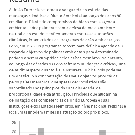
A União Europeia se tornou a vanguarda no estudo das
mudanças climáticas e Direito Ambiental ao longo dos anos 90
em diante. Diante do compromisso do bloco com a agenda
ambiental, principalmente com a defesa do meio ambiente
natural e no estudo e enfrentamento contra as alterações
climáticas, foram criados os Programas de Ação Ambiental, os
PAAs, em 1973. Os programas servem para definir a agenda da UE
traçando objetivos de políticas ambientais para determinado
período a serem cumpridos pelos países membros. No entanto,
ao longo das décadas os PAAs sofreram mudanças e críticas, uma
delas diz respeito quanto à sua natureza jurídica, pois pode ser
um obstáculo à concretização dos seus objetivos prioritários
pelos países membros, que apesar de vinculativos são
subordinados aos princípios da subsidiariedade, da
proporcionalidade e da atribuição. Princípios que ajudam na
delimitação das competências da União Europeia e suas
instituições e dos Estados Membros, em nível nacional, regional e
local, mas impõem limites na atuação do próprio bloco.
Downloads