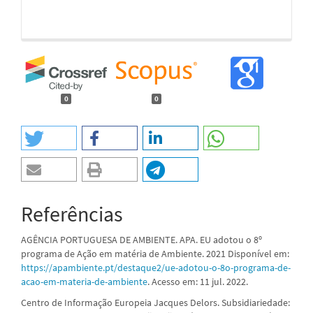
0
0
Referências
AGÊNCIA PORTUGUESA DE AMBIENTE. APA. EU adotou o 8º
programa de Ação em matéria de Ambiente. 2021 Disponível em:
https://apambiente.pt/destaque2/ue-adotou-o-8o-programa-de-
acao-em-materia-de-ambiente
. Acesso em: 11 jul. 2022.
Centro de Informação Europeia Jacques Delors. Subsidiariedade: