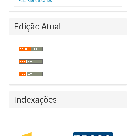
Para Bibliotecários
Edição Atual
Indexações