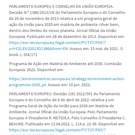
PARLAMENTO EUROPEU E CONSELHO DA UNIÃO EUROPEIA.
Decisão N.º 1386/2013/UE do Parlamento Europeu e do Conselho
de 20 de novembro de 2013 relativa a um programa geral de
ação da União para 2020 em matéria de ambiente «Viver bem,
dentro dos limites do nosso planeta. Jornal Oficial da União
Europeia. Publicado em 28 de dezembro de 2013. Disponível em:
https://eur-lex.europa.eu/legal-content/PT/TXT/PDF/?
uri=CELEX:32013D1386&from=EN
. Acesso em: 15 mai. de 2022 . E-
book. L 354/171
Programa de Ação em Matéria de Ambiente até 2030. Comissão
Europeia. 2022. Disponível em:
https://environment.ec.europa.eu/strategy/environment-action-
programme-2030_pt
. Acesso em: 10 jun. 2022.
PARLAMENTO EUROPEU. Decisão (UE) 2022/591 do Parlamento
Europeu e do Conselho de 6 de abril de 2022: relativa a um
Programa Geral de Ação da União para 2030 em Matéria de
Ambiente. Jornal Oficial da União Europeia. Pelo Parlamento
Europeu A Presidente R. METSOLA. Pelo Conselho O Presidente C.
BEAUNE. Publicado em 12.04.2022. L. 114 p. 22-36. Disponível em:
https://eur-lex.europa.eu/legal-content/PT/TXT/PDF/?