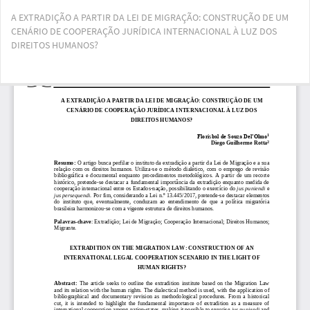
Voltar
A EXTRADIÇÃO A PARTIR DA LEI DE MIGRAÇÃO: CONSTRUÇÃO DE UM
aos
CENÁRIO DE COOPERAÇÃO JURÍDICA INTERNACIONAL À LUZ DOS
Detalhes
DIREITOS HUMANOS?
do
Artigo
Bai
Ba
PD