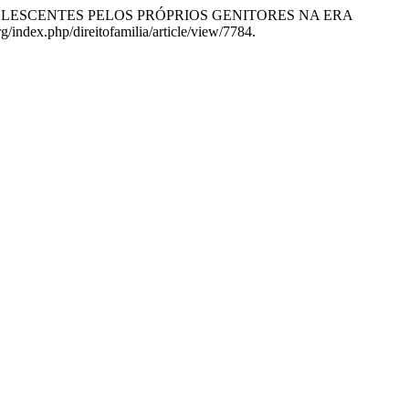
E ADOLESCENTES PELOS PRÓPRIOS GENITORES NA ERA
/index.php/direitofamilia/article/view/7784.