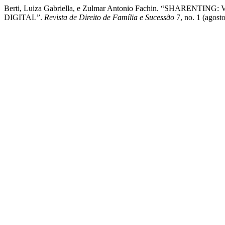
Berti, Luiza Gabriella, e Zulmar Antonio Fachin. “SH
DIGITAL”.
Revista de Direito de Família e Sucessão
7, no. 1 (agost