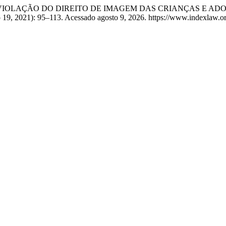
ARENTING: VIOLAÇÃO DO DIREITO DE IMAGEM DAS CRIANÇAS 
o 19, 2021): 95–113. Acessado agosto 9, 2026. https://www.indexlaw.org