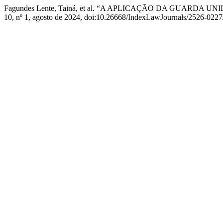
Fagundes Lente, Tainá, et al. “A APLICAÇÃO DA GUARDA 
10, nº 1, agosto de 2024, doi:10.26668/IndexLawJournals/2526-022