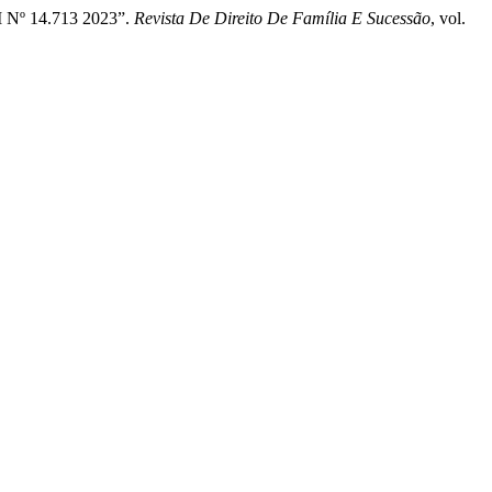
º 14.713 2023”.
Revista De Direito De Família E Sucessão
, vol.