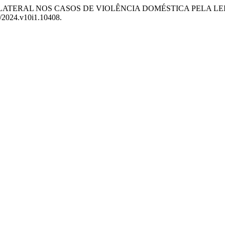
UNILATERAL NOS CASOS DE VIOLÊNCIA DOMÉSTICA PELA LEI N
7/2024.v10i1.10408.