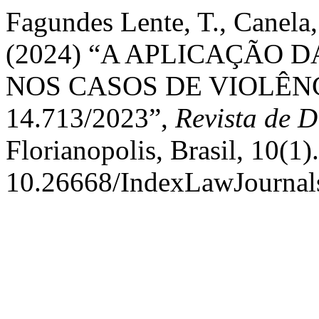
Fagundes Lente, T., Canela,
(2024) “A APLICAÇÃO 
NOS CASOS DE VIOLÊNC
14.713/2023”,
Revista de D
Florianopolis, Brasil, 10(1).
10.26668/IndexLawJournal