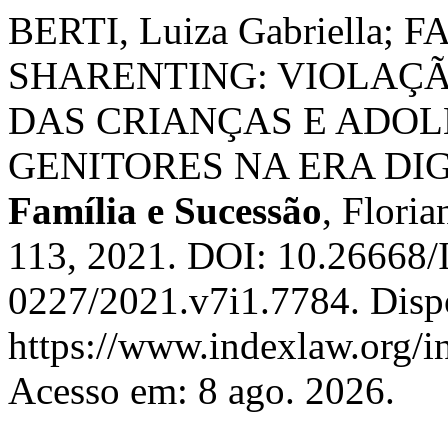
BERTI, Luiza Gabriella; F
SHARENTING: VIOLAÇÃ
DAS CRIANÇAS E ADOL
GENITORES NA ERA DI
Família e Sucessão
, Floria
113, 2021. DOI: 10.26668/
0227/2021.v7i1.7784. Disp
https://www.indexlaw.org/in
Acesso em: 8 ago. 2026.