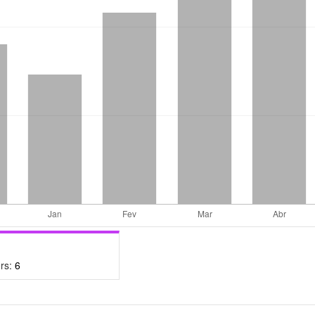
rs:
6