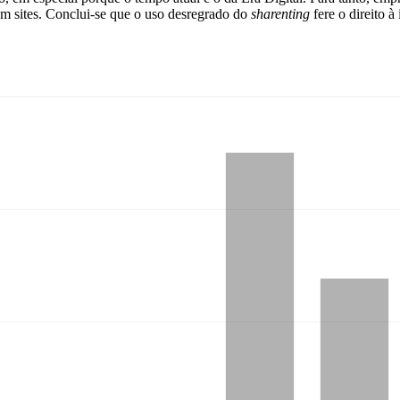
e em sites. Conclui-se que o uso desregrado do
sharenting
fere o direito à