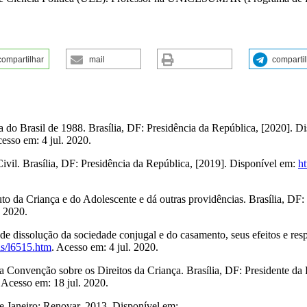
compartilhar
mail
comparti
 do Brasil de 1988. Brasília, DF: Presidência da República, [2020]. D
cesso em: 4 jul. 2020.
ivil. Brasília, DF: Presidência da República, [2019]. Disponível em:
ht
o da Criança e do Adolescente e dá outras providências. Brasília, DF:
. 2020.
dissolução da sociedade conjugal e do casamento, seus efeitos e respec
is/l6515.htm
. Acesso em: 4 jul. 2020.
onvenção sobre os Direitos da Criança. Brasília, DF: Presidente da 
. Acesso em: 18 jul. 2020.
e Janeiro: Renovar, 2013. Disponível em: