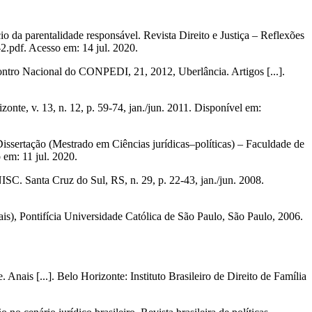
da parentalidade responsável. Revista Direito e Justiça – Reflexões
2.pdf. Acesso em: 14 jul. 2020.
ntro Nacional do CONPEDI, 21, 2012, Uberlância. Artigos [...].
nte, v. 13, n. 12, p. 59-74, jan./jun. 2011. Disponível em:
issertação (Mestrado em Ciências jurídicas–políticas) – Faculdade de
 em: 11 jul. 2020.
SC. Santa Cruz do Sul, RS, n. 29, p. 22-43, jan./jun. 2008.
s), Pontifícia Universidade Católica de São Paulo, São Paulo, 2006.
nais [...]. Belo Horizonte: Instituto Brasileiro de Direito de Família