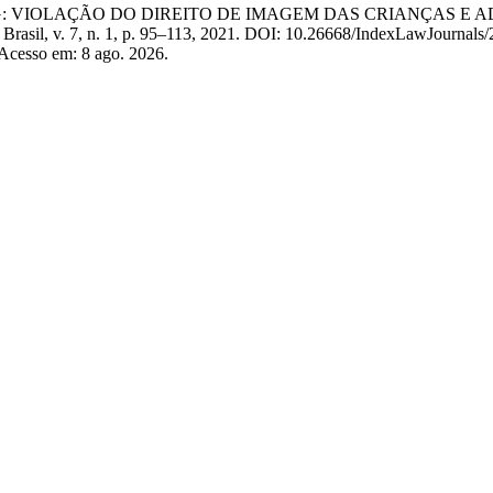
ARENTING: VIOLAÇÃO DO DIREITO DE IMAGEM DAS CRIANÇAS
s, Brasil, v. 7, n. 1, p. 95–113, 2021. DOI: 10.26668/IndexLawJournal
 Acesso em: 8 ago. 2026.