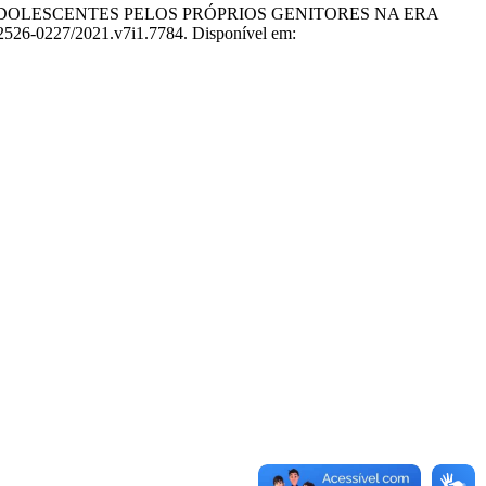
 E ADOLESCENTES PELOS PRÓPRIOS GENITORES NA ERA
s/2526-0227/2021.v7i1.7784. Disponível em: