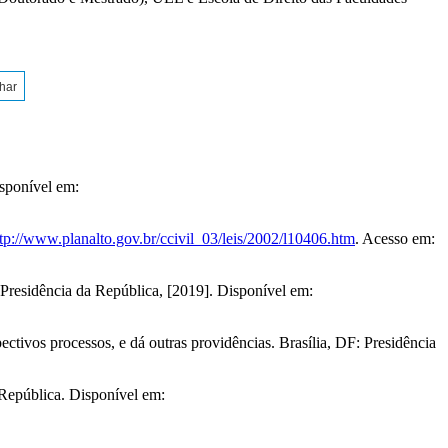
lhar
isponível em:
tp://www.planalto.gov.br/ccivil_03/leis/2002/l10406.htm
. Acesso em:
 Presidência da República, [2019]. Disponível em:
tivos processos, e dá outras providências. Brasília, DF: Presidência
República. Disponível em: